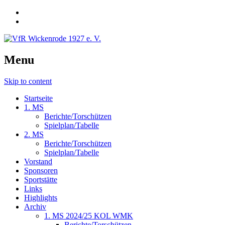
Menu
Skip to content
Startseite
1. MS
Berichte/Torschützen
Spielplan/Tabelle
2. MS
Berichte/Torschützen
Spielplan/Tabelle
Vorstand
Sponsoren
Sportstätte
Links
Highlights
Archiv
1. MS 2024/25 KOL WMK
Berichte/Torschützen