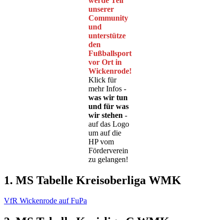
werde Teil
unserer
Community
und
unterstütze
den
Fußballsport
vor Ort in
Wickenrode!
Klick für
mehr Infos -
was wir tun
und für was
wir stehen
-
auf das Logo
um auf die
HP vom
Förderverein
zu gelangen!
1. MS Tabelle Kreisoberliga WMK
VfR Wickenrode auf FuPa