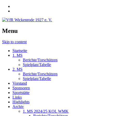
Menu
Skip to content
Startseite
1. MS
Berichte/Torschützen
Spielplan/Tabelle
2. MS
Berichte/Torschützen
Spielplan/Tabelle
Vorstand
Sponsoren
Sportstätte
Links
Highlights
Archiv
1. MS 2024/25 KOL WMK
Berichte/Torschützen