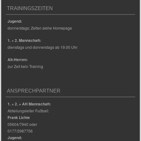
TRAININGSZEITEN
Jugend:
donnerstags; Zeiten siehe Homepage
1. + 2. Mannschaft:
dienstags und donnerstags ab 19.00 Uhr
Alt-Herren:
zur Zeit kein Training
ANSPRECHPARTNER
1. + 2. + AH Mannschaft:
Abteilungsleiter Fußball:
Frank Lichte
05604/7940 oder
0177/2987756
Jugend: