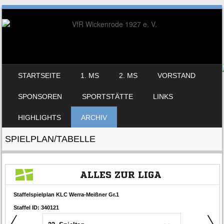
SKIP TO CONTENT
STARTSEITE
1. MS
2. MS
VORSTAND
MENU
SPONSOREN
SPORTSTÄTTE
LINKS
HIGHLIGHTS
ARCHIV
SPIELPLAN/TABELLE