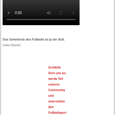
Das Geheimnis des Fußballs ist ja der Ball.
(Uwe Seeler)
Schließe
Dich uns an,
werde Teil
unserer
Community
und
unterstütze
den
Fußballsport