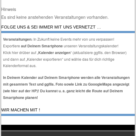
Hinweis
Es sind keine anstehenden Veranstaltungen vorhanden.
FOLGE UNS & SEI IMMER MIT UNS VERNETZT …
Veranstaltungen:
In Zukunft keine Events mehr von uns verpassen!
Exportiere
auf Deinem Smartphone
unseren Veranstaltungskalender!
Klick hier drüber auf „
Kalender anzeigen
“ (aktualisiere ggflls. den Browser)
und dann auf „Kalender exportieren“ und wähle das für dich richtige
Kalenderformat aus.
In Deinem Kalender auf Deinem Smartphone werden alle Veranstaltungen
mit gesamtem Text und ggflls. Foto sowie Link zu GooogleMaps angezeigt
(wie hier auf der HP)! Du kannst u. a. ganz leicht die Route auf Deinem
Smartphone planen!
WIR MACHEN MIT !