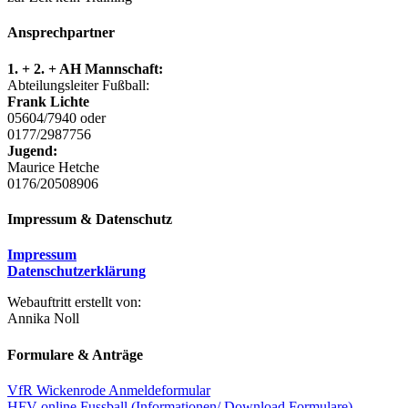
Ansprechpartner
1. + 2. + AH Mannschaft:
Abteilungsleiter Fußball:
Frank Lichte
05604/7940 oder
0177/2987756
Jugend:
Maurice Hetche
0176/20508906
Impressum & Datenschutz
Impressum
Datenschutzerklärung
Webauftritt erstellt von:
Annika Noll
Formulare & Anträge
VfR Wickenrode Anmeldeformular
HFV-online Fussball (Informationen/ Download Formulare)