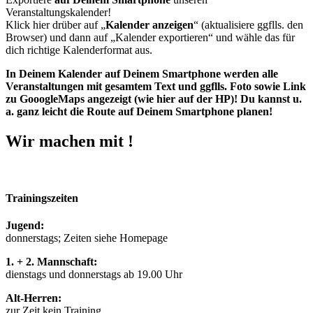
Veranstaltungskalender!
Klick hier drüber auf „
Kalender anzeigen
“ (aktualisiere ggflls. den
Browser) und dann auf „Kalender exportieren“ und wähle das für
dich richtige Kalenderformat aus.
In Deinem Kalender auf Deinem Smartphone werden alle
Veranstaltungen mit gesamtem Text und ggflls. Foto sowie Link
zu GooogleMaps angezeigt (wie hier auf der HP)! Du kannst u.
a. ganz leicht die Route auf Deinem Smartphone planen!
Wir machen mit !
Trainingszeiten
Jugend:
donnerstags; Zeiten siehe Homepage
1. + 2. Mannschaft:
dienstags und donnerstags ab 19.00 Uhr
Alt-Herren:
zur Zeit kein Training