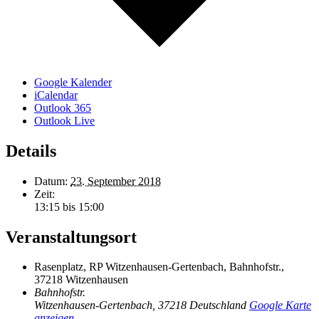
Google Kalender
iCalendar
Outlook 365
Outlook Live
Details
Datum:
23. September 2018
Zeit:
13:15 bis 15:00
Veranstaltungsort
Rasenplatz, RP Witzenhausen-Gertenbach, Bahnhofstr.,
37218 Witzenhausen
Bahnhofstr.
Witzenhausen-Gertenbach
,
37218
Deutschland
Google Karte
anzeigen