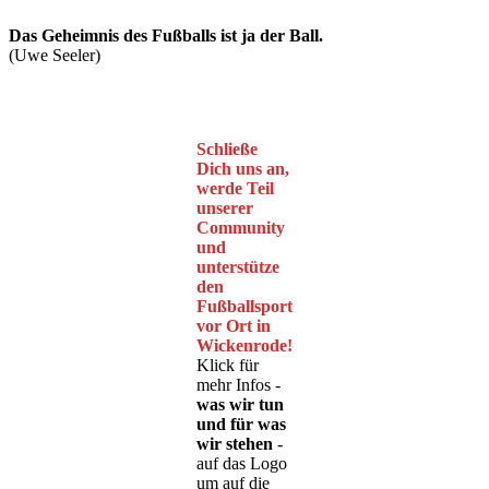
Das Geheimnis des Fußballs ist ja der Ball.
(Uwe Seeler)
Schließe
Dich uns an,
werde Teil
unserer
Community
und
unterstütze
den
Fußballsport
vor Ort in
Wickenrode!
Klick für
mehr Infos -
was wir tun
und für was
wir stehen
-
auf das Logo
um auf die