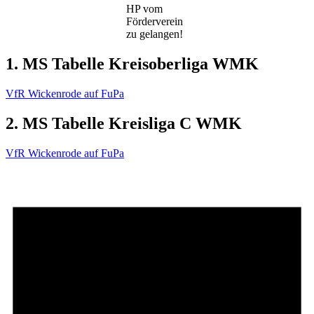
HP vom
Förderverein
zu gelangen!
1. MS Tabelle Kreisoberliga WMK
VfR Wickenrode auf FuPa
2. MS Tabelle Kreisliga C WMK
VfR Wickenrode auf FuPa