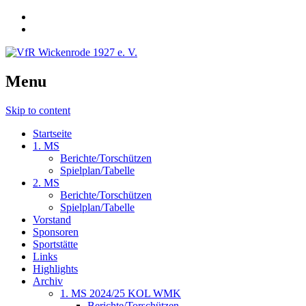
Menu
Skip to content
Startseite
1. MS
Berichte/Torschützen
Spielplan/Tabelle
2. MS
Berichte/Torschützen
Spielplan/Tabelle
Vorstand
Sponsoren
Sportstätte
Links
Highlights
Archiv
1. MS 2024/25 KOL WMK
Berichte/Torschützen