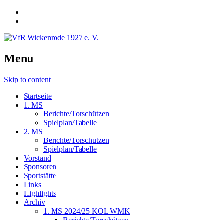
Menu
Skip to content
Startseite
1. MS
Berichte/Torschützen
Spielplan/Tabelle
2. MS
Berichte/Torschützen
Spielplan/Tabelle
Vorstand
Sponsoren
Sportstätte
Links
Highlights
Archiv
1. MS 2024/25 KOL WMK
Berichte/Torschützen