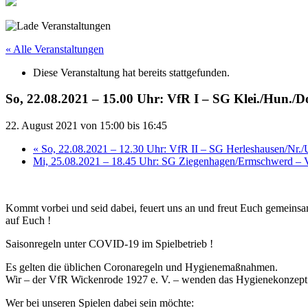
« Alle Veranstaltungen
Diese Veranstaltung hat bereits stattgefunden.
So, 22.08.2021 – 15.00 Uhr: VfR I – SG Klei./​Hun.
22. August 2021 von 15:00
bis
16:45
«
So, 22.08.2021 – 12.30 Uhr: VfR II – SG Herleshausen/Nr./
Mi, 25.08.2021 – 18.45 Uhr: SG Ziegenhagen/​Ermschwerd
Kommt vorbei und seid dabei, feuert uns an und freut Euch gemeinsa
auf Euch !
Saisonregeln unter COVID-19 im Spielbetrieb !
Es gelten die üblichen Coronaregeln und Hygienemaßnahmen.
Wir – der VfR Wickenrode 1927 e. V. – wenden das Hygienekonzep
Wer bei unseren Spielen dabei sein möchte: