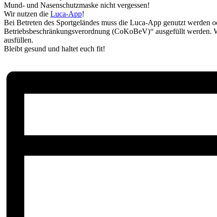
Mund- und Nasenschutzmaske nicht vergessen!
Wir nutzen die
Luca-App
!
Bei Betreten des Sportgeländes muss die Luca-App genutzt werden 
Betriebsbeschränkungsverordnung (CoKoBeV)“ ausgefüllt werden. W
ausfüllen.
Bleibt gesund und haltet euch fit!