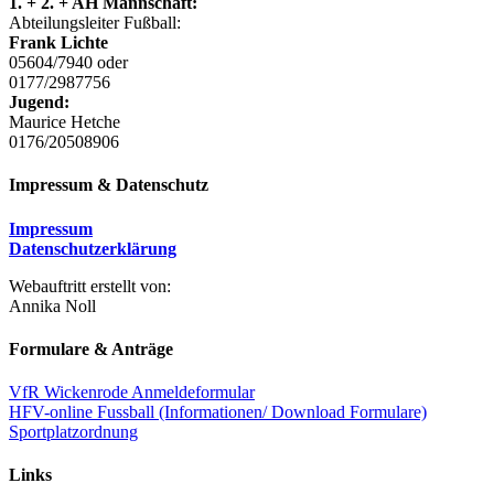
1. + 2. + AH Mannschaft:
Abteilungsleiter Fußball:
Frank Lichte
05604/7940 oder
0177/2987756
Jugend:
Maurice Hetche
0176/20508906
Impressum & Datenschutz
Impressum
Datenschutzerklärung
Webauftritt erstellt von:
Annika Noll
Formulare & Anträge
VfR Wickenrode Anmeldeformular
HFV-online Fussball (Informationen/ Download Formulare)
Sportplatzordnung
Links