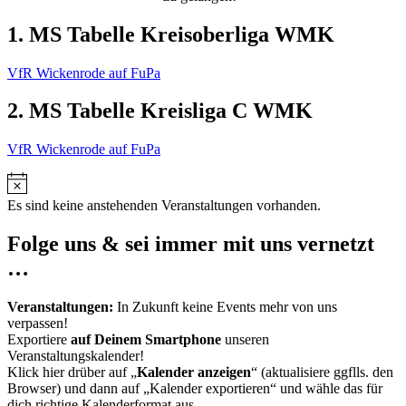
1. MS Tabelle Kreisoberliga WMK
VfR Wickenrode auf FuPa
2. MS Tabelle Kreisliga C WMK
VfR Wickenrode auf FuPa
Hinweis
Es sind keine anstehenden Veranstaltungen vorhanden.
Folge uns & sei immer mit uns vernetzt
…
Veranstaltungen:
In Zukunft keine Events mehr von uns
verpassen!
Exportiere
auf Deinem Smartphone
unseren
Veranstaltungskalender!
Klick hier drüber auf „
Kalender anzeigen
“ (aktualisiere ggflls. den
Browser) und dann auf „Kalender exportieren“ und wähle das für
dich richtige Kalenderformat aus.