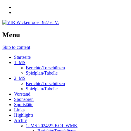
Menu
Skip to content
Startseite
1. MS
Berichte/Torschützen
Spielplan/Tabelle
2. MS
Berichte/Torschützen
Spielplan/Tabelle
Vorstand
Sponsoren
Sportstätte
Links
Highlights
Archiv
1. MS 2024/25 KOL WMK
Berichte/Torschützen