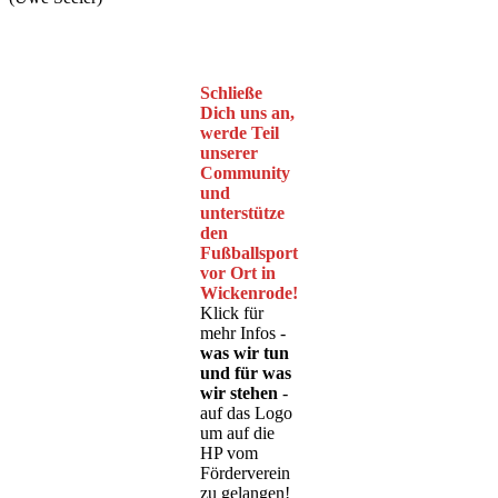
Schließe
Dich uns an,
werde Teil
unserer
Community
und
unterstütze
den
Fußballsport
vor Ort in
Wickenrode!
Klick für
mehr Infos -
was wir tun
und für was
wir stehen
-
auf das Logo
um auf die
HP vom
Förderverein
zu gelangen!