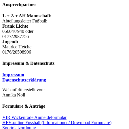
Ansprechpartner
1. + 2. + AH Mannschaft:
Abteilungsleiter Fußball:
Frank Lichte
05604/7940 oder
0177/2987756
Jugend:
Maurice Hetche
0176/20508906
Impressum & Datenschutz
Impressum
Datenschutzerklärung
Webauftritt erstellt von:
Annika Noll
Formulare & Anträge
VfR Wickenrode Anmeldeformular
HFV-online Fussball (Informationen/ Download Formulare)
Sportplatzordnung