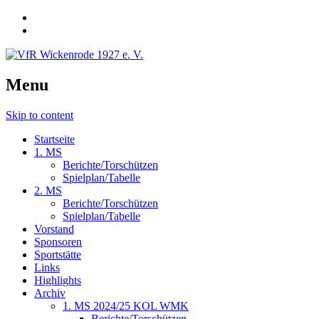
Menu
Skip to content
Startseite
1. MS
Berichte/Torschützen
Spielplan/Tabelle
2. MS
Berichte/Torschützen
Spielplan/Tabelle
Vorstand
Sponsoren
Sportstätte
Links
Highlights
Archiv
1. MS 2024/25 KOL WMK
Berichte/Torschützen