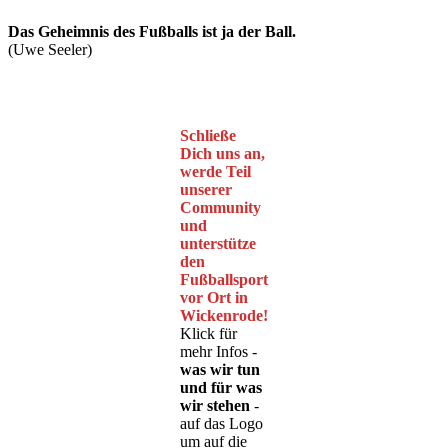
Das Geheimnis des Fußballs ist ja der Ball.
(Uwe Seeler)
Schließe
Dich uns an,
werde Teil
unserer
Community
und
unterstütze
den
Fußballsport
vor Ort in
Wickenrode!
Klick für
mehr Infos -
was wir tun
und für was
wir stehen
-
auf das Logo
um auf die