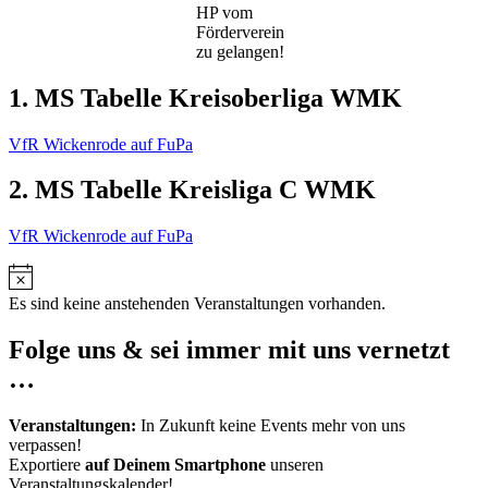
HP vom
Förderverein
zu gelangen!
1. MS Tabelle Kreisoberliga WMK
VfR Wickenrode auf FuPa
2. MS Tabelle Kreisliga C WMK
VfR Wickenrode auf FuPa
Hinweis
Es sind keine anstehenden Veranstaltungen vorhanden.
Folge uns & sei immer mit uns vernetzt
…
Veranstaltungen:
In Zukunft keine Events mehr von uns
verpassen!
Exportiere
auf Deinem Smartphone
unseren
Veranstaltungskalender!