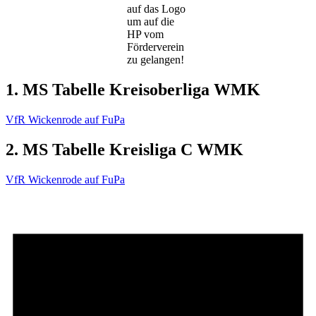
auf das Logo
um auf die
HP vom
Förderverein
zu gelangen!
1. MS Tabelle Kreisoberliga WMK
VfR Wickenrode auf FuPa
2. MS Tabelle Kreisliga C WMK
VfR Wickenrode auf FuPa