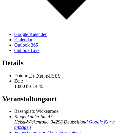
Google Kalender
iCalendar
Outlook 365
Outlook Live
Details
Datum:
25. August 2019
Zeit:
13:00 bis 14:45
Veranstaltungsort
Rasenplatz Wickenrode
Ringenkuhler Str. 47
Helsa-Wickenrode
,
34298
Deutschland
Google Karte
anzeigen
Veranstaltungsort-Website anzeigen