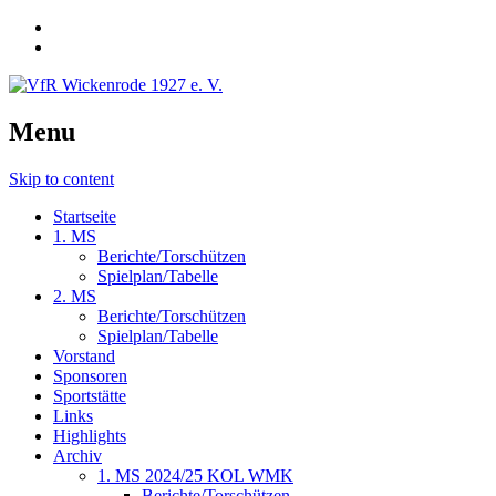
Menu
Skip to content
Startseite
1. MS
Berichte/Torschützen
Spielplan/Tabelle
2. MS
Berichte/Torschützen
Spielplan/Tabelle
Vorstand
Sponsoren
Sportstätte
Links
Highlights
Archiv
1. MS 2024/25 KOL WMK
Berichte/Torschützen