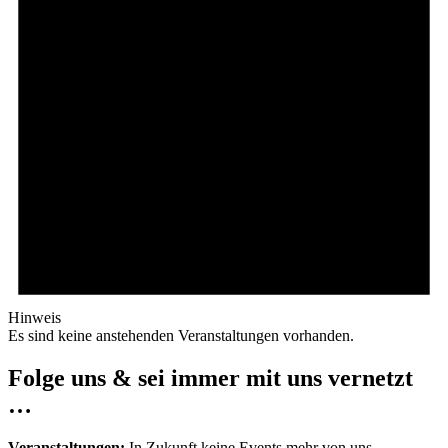
Hinweis
Es sind keine anstehenden Veranstaltungen vorhanden.
Folge uns & sei immer mit uns vernetzt
…
Veranstaltungen:
In Zukunft keine Events mehr von uns