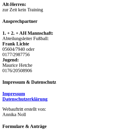
Alt-Herren:
zur Zeit kein Training
Ansprechpartner
1. + 2. + AH Mannschaft:
Abteilungsleiter Fußball:
Frank Lichte
05604/7940 oder
0177/2987756
Jugend:
Maurice Hetche
0176/20508906
Impressum & Datenschutz
Impressum
Datenschutzerklärung
Webauftritt erstellt von:
Annika Noll
Formulare & Anträge