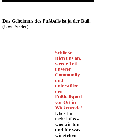
Das Geheimnis des Fußballs ist ja der Ball.
(Uwe Seeler)
Schließe
Dich uns an,
werde Teil
unserer
Community
und
unterstütze
den
Fußballsport
vor Ort in
Wickenrode!
Klick für
mehr Infos -
was wir tun
und für was
wir stehen
-