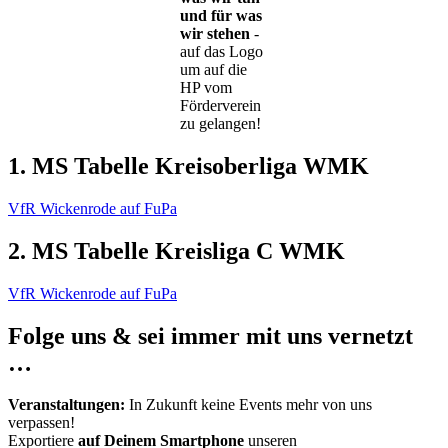
und für was
wir stehen
-
auf das Logo
um auf die
HP vom
Förderverein
zu gelangen!
1. MS Tabelle Kreisoberliga WMK
VfR Wickenrode auf FuPa
2. MS Tabelle Kreisliga C WMK
VfR Wickenrode auf FuPa
Folge uns & sei immer mit uns vernetzt
…
Veranstaltungen:
In Zukunft keine Events mehr von uns
verpassen!
Exportiere
auf Deinem Smartphone
unseren