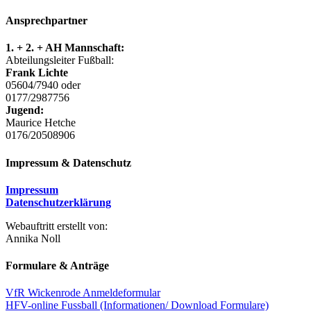
Ansprechpartner
1. + 2. + AH Mannschaft:
Abteilungsleiter Fußball:
Frank Lichte
05604/7940 oder
0177/2987756
Jugend:
Maurice Hetche
0176/20508906
Impressum & Datenschutz
Impressum
Datenschutzerklärung
Webauftritt erstellt von:
Annika Noll
Formulare & Anträge
VfR Wickenrode Anmeldeformular
HFV-online Fussball (Informationen/ Download Formulare)