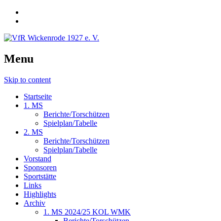
Menu
Skip to content
Startseite
1. MS
Berichte/Torschützen
Spielplan/Tabelle
2. MS
Berichte/Torschützen
Spielplan/Tabelle
Vorstand
Sponsoren
Sportstätte
Links
Highlights
Archiv
1. MS 2024/25 KOL WMK
Berichte/Torschützen