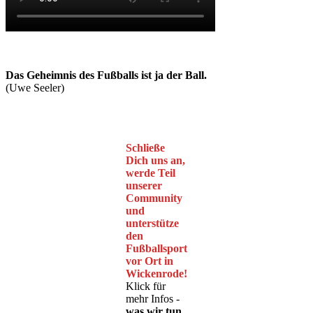
Das Geheimnis des Fußballs ist ja der Ball.
(Uwe Seeler)
Schließe
Dich uns an,
werde Teil
unserer
Community
und
unterstütze
den
Fußballsport
vor Ort in
Wickenrode!
Klick für
mehr Infos -
was wir tun