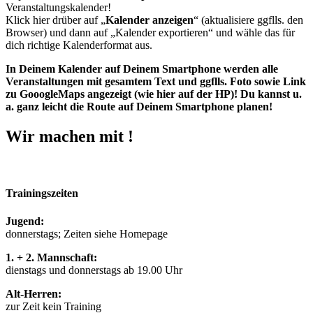
Veranstaltungskalender!
Klick hier drüber auf „
Kalender anzeigen
“ (aktualisiere ggflls. den
Browser) und dann auf „Kalender exportieren“ und wähle das für
dich richtige Kalenderformat aus.
In Deinem Kalender auf Deinem Smartphone werden alle
Veranstaltungen mit gesamtem Text und ggflls. Foto sowie Link
zu GooogleMaps angezeigt (wie hier auf der HP)! Du kannst u.
a. ganz leicht die Route auf Deinem Smartphone planen!
Wir machen mit !
Trainingszeiten
Jugend:
donnerstags; Zeiten siehe Homepage
1. + 2. Mannschaft:
dienstags und donnerstags ab 19.00 Uhr
Alt-Herren:
zur Zeit kein Training