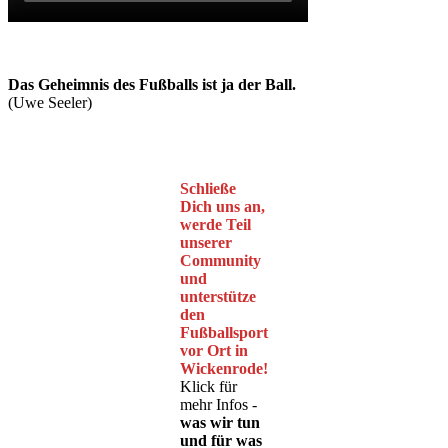
Das Geheimnis des Fußballs ist ja der Ball.
(Uwe Seeler)
Schließe
Dich uns an,
werde Teil
unserer
Community
und
unterstütze
den
Fußballsport
vor Ort in
Wickenrode!
Klick für
mehr Infos -
was wir tun
und für was