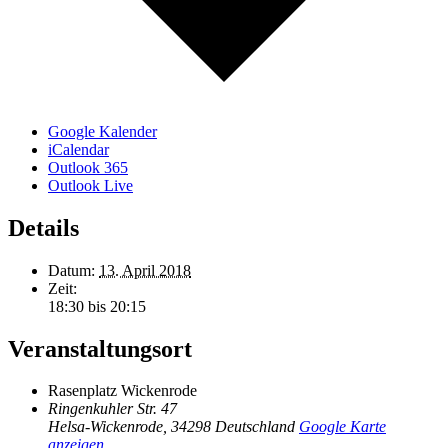
Google Kalender
iCalendar
Outlook 365
Outlook Live
Details
Datum:
13. April 2018
Zeit:
18:30 bis 20:15
Veranstaltungsort
Rasenplatz Wickenrode
Ringenkuhler Str. 47
Helsa-Wickenrode
,
34298
Deutschland
Google Karte
anzeigen