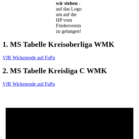
wir stehen
-
auf das Logo
um auf die
HP vom
Förderverein
zu gelangen!
1. MS Tabelle Kreisoberliga WMK
VfR Wickenrode auf FuPa
2. MS Tabelle Kreisliga C WMK
VfR Wickenrode auf FuPa