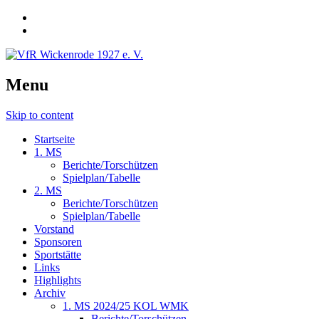
Menu
Skip to content
Startseite
1. MS
Berichte/Torschützen
Spielplan/Tabelle
2. MS
Berichte/Torschützen
Spielplan/Tabelle
Vorstand
Sponsoren
Sportstätte
Links
Highlights
Archiv
1. MS 2024/25 KOL WMK
Berichte/Torschützen