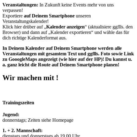
Veranstaltungen:
In Zukunft keine Events mehr von uns
verpassen!
Exportiere
auf Deinem Smartphone
unseren
Veranstaltungskalender!
Klick hier drüber auf „
Kalender anzeigen
“ (aktualisiere ggflls. den
Browser) und dann auf „Kalender exportieren“ und wähle das für
dich richtige Kalenderformat aus.
In Deinem Kalender auf Deinem Smartphone werden alle
Veranstaltungen mit gesamtem Text und ggflls. Foto sowie Link
zu GooogleMaps angezeigt (wie hier auf der HP)! Du kannst u.
a. ganz leicht die Route auf Deinem Smartphone planen!
Wir machen mit !
Trainingszeiten
Jugend:
donnerstags; Zeiten siehe Homepage
1. + 2. Mannschaft:
dienstags und donnerstags ab 19.00 Uhr