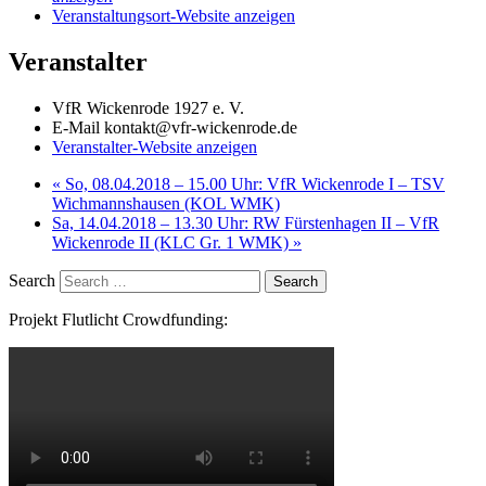
Veranstaltungsort-Website anzeigen
Veranstalter
VfR Wickenrode 1927 e. V.
E-Mail
kontakt@vfr-wickenrode.de
Veranstalter-Website anzeigen
«
So, 08.04.2018 – 15.00 Uhr: VfR Wickenrode I – TSV
Wichmannshausen (KOL WMK)
Sa, 14.04.2018 – 13.30 Uhr: RW Fürstenhagen II – VfR
Wickenrode II (KLC Gr. 1 WMK)
»
Search
Projekt Flutlicht Crowdfunding: